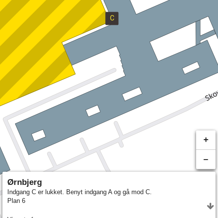
+
–
Ørnbjerg
Indgang C er lukket. Benyt indgang A og gå mod C.
Plan 6