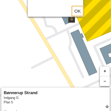
OK
+
–
Bønnerup Strand
Indgang G
Plan 5