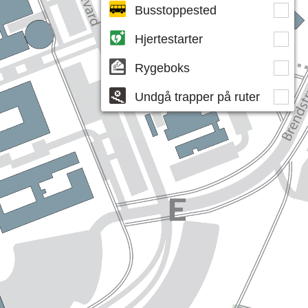
Busstoppested
Hjertestarter
Rygeboks
Undgå trapper på ruter